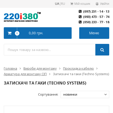
UA
|
RU
Мій кошик
Увійти
(097) 251 - 14 - 13
(093) 473 - 57 - 74
(050) 233 - 77 - 18
0,00 грн.
Меню
0
Головна
Вироби для монтажу
Прокладка кабелю
Арматура для монтажу СІП
Затискачі та гаки (Techno Systems)
ЗАТИСКАЧІ ТА ГАКИ (TECHNO SYSTEMS)
Сортування: