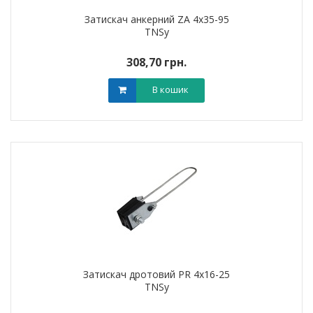
Затискач анкерний ZA 4х35-95
TNSy
308,70 грн.
В кошик
Затискач дротовий PR 4х16-25
TNSy