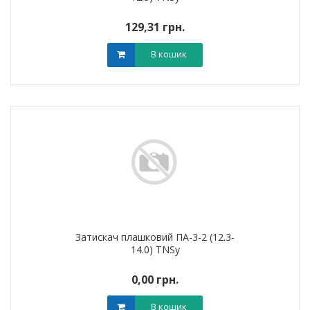
129,31 грн.
В кошик
Затискач плашковий ПА-3-2 (12.3-
14.0) TNSy
0,00 грн.
В кошик