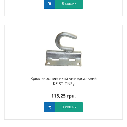
В кошик
Крюк європейський універсальний
КЕ 3Т TNSy
115,25 грн.
В кошик