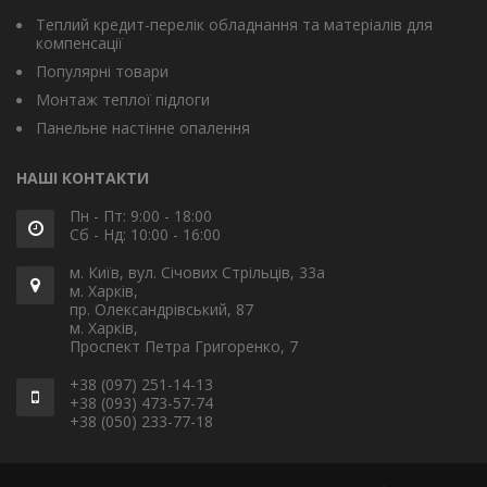
Теплий кредит-перелік обладнання та матеріалів для
компенсації
Популярні товари
Монтаж теплої підлоги
Панельне настінне опалення
НАШІ КОНТАКТИ
Пн - Пт: 9:00 - 18:00
Сб - Нд: 10:00 - 16:00
м. Київ, вул. Січових Стрільців, 33а
м. Харків,
пр. Олександрівський, 87
м. Харків,
Проспект Петра Григоренко, 7
+38 (097) 251-14-13
+38 (093) 473-57-74
+38 (050) 233-77-18