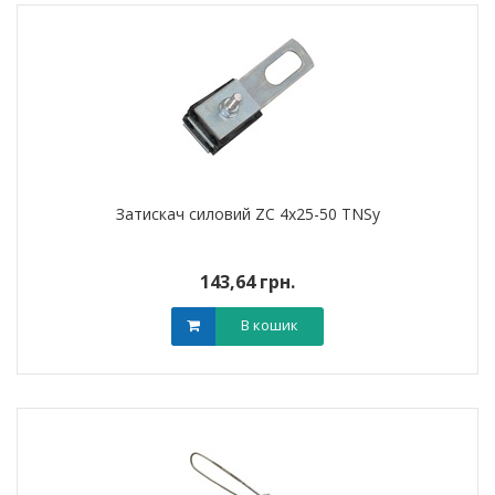
Затискач силовий ZC 4х25-50 TNSy
143,64 грн.
В кошик