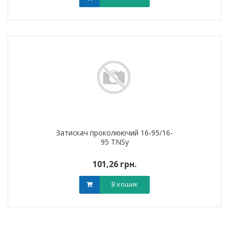
Затискач проколюючий 16-95/16-
95 TNSy
101,26 грн.
В кошик