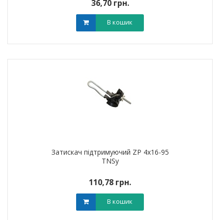
36,70 грн.
В кошик
Затискач підтримуючий ZP 4х16-95
TNSy
110,78 грн.
В кошик