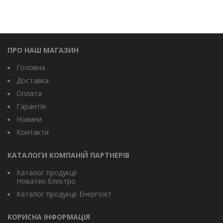
ПРО НАШ МАГАЗИН
Головна
Доставка
Оплата
Гарантія
Новини
Контакти
КАТАЛОГИ КОМПАНІЙ ПАРТНЕРІВ
Каталог продукції
Новатек-Електро
Каталог продукції Енергохіт
КОРИСНА ІНФОРМАЦІЯ