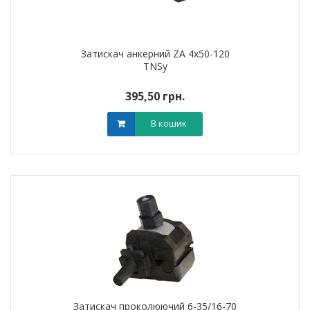
Затискач анкерний ZA 4х50-120
TNSy
395,50 грн.
В кошик
Затискач проколюючий 6-35/16-70