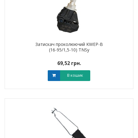
Затискач проколюючий KWEP-B
(16-95/1,5-10) TNSy
69,52 грн.
В кошик