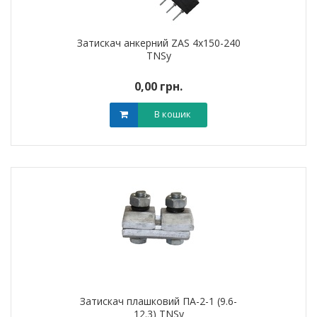
Затискач анкерний ZAS 4x150-240
TNSy
0,00 грн.
В кошик
Затискач плашковий ПА-2-1 (9.6-
12.3) TNSy