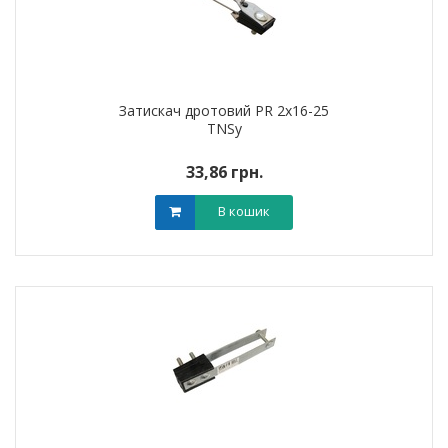
Затискач дротовий PR 2х16-25
TNSy
33,86 грн.
В кошик