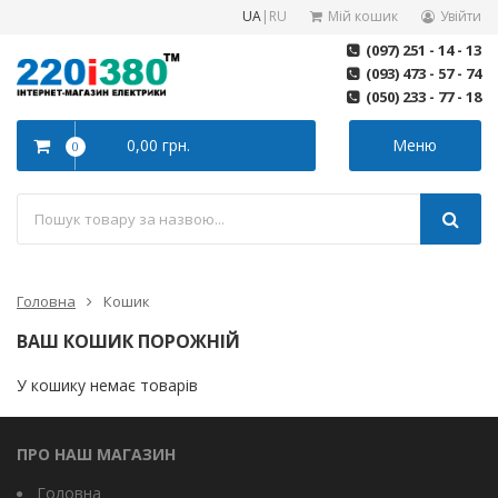
UA
|
RU
Мій кошик
Увійти
(097) 251 - 14 - 13
(093) 473 - 57 - 74
(050) 233 - 77 - 18
0,00 грн.
Меню
0
Головна
Кошик
ВАШ КОШИК ПОРОЖНІЙ
У кошику немає товарів
ПРО НАШ МАГАЗИН
Головна