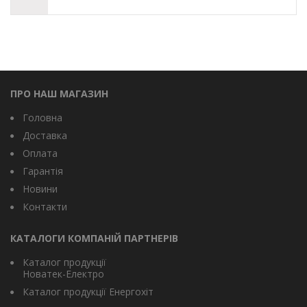
ПРО НАШ МАГАЗИН
Головна
Доставка
Оплата
Гарантія
Новини
Контакти
КАТАЛОГИ КОМПАНІЙ ПАРТНЕРІВ
Каталог продукції
Новатек-Електро
Каталог продукції Енергохіт