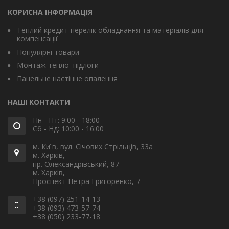
КОРИСНА ІНФОРМАЦІЯ
Теплий кредит-перелік обладнання та матеріалів для
компенсації
Популярні товари
Монтаж теплої підлоги
Панельне настінне опалення
НАШІ КОНТАКТИ
Пн - Пт: 9:00 - 18:00
Сб - Нд: 10:00 - 16:00
м. Київ, вул. Січових Стрільців, 33а
м. Харків,
пр. Олександрівський, 87
м. Харків,
Проспект Петра Григоренко, 7
+38 (097) 251-14-13
+38 (093) 473-57-74
+38 (050) 233-77-18