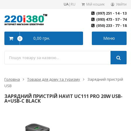
UA
|
RU
Мій кошик
Увійти
(097) 251 - 14 - 13
(093) 473 - 57 - 74
(050) 233 - 77 - 18
0,00 грн.
Меню
0
Головна
Товари для дому та туризму
Зарядний пристрій
USB
ЗАРЯДНИЙ ПРИСТРІЙ HAVIT UC111 PRO 20W USB-
A+USB-C BLACK