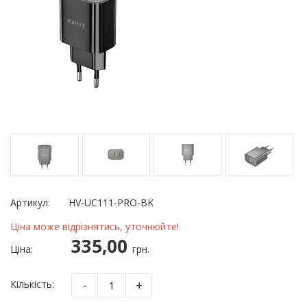
Артикул:
HV-UC111-PRO-BK
Ціна може відрізнятись, уточнюйте!
335,00
Ціна:
грн.
-
+
Кількість: