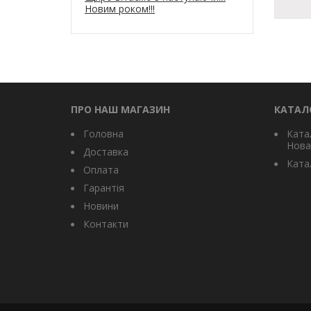
Новим роком!!!
ПРО НАШ МАГАЗИН
КАТАЛ
Головна
Ката
Нова
Доставка
Катал
Оплата
Гарантія
Новини
Контакти