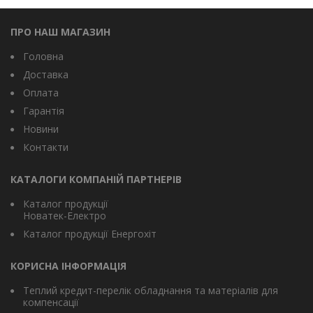
ПРО НАШ МАГАЗИН
Головна
Доставка
Оплата
Гарантія
Новини
Контакти
КАТАЛОГИ КОМПАНІЙ ПАРТНЕРІВ
Каталог продукції
Новатек-Електро
Каталог продукції Енергохіт
КОРИСНА ІНФОРМАЦІЯ
Теплий кредит-перелік обладнання та матеріалів для
компенсації