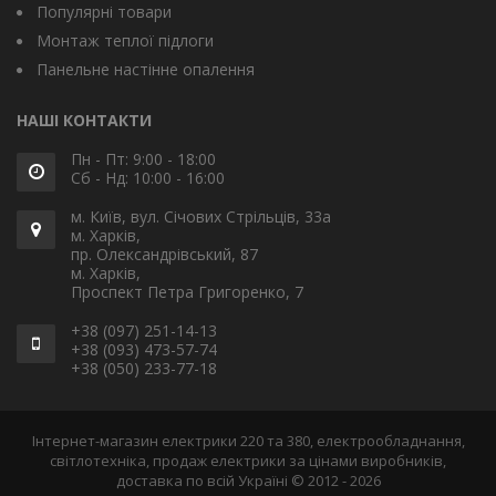
Популярні товари
Монтаж теплої підлоги
Панельне настінне опалення
НАШІ КОНТАКТИ
Пн - Пт: 9:00 - 18:00
Сб - Нд: 10:00 - 16:00
м. Київ, вул. Січових Стрільців, 33а
м. Харків,
пр. Олександрівський, 87
м. Харків,
Проспект Петра Григоренко, 7
+38 (097) 251-14-13
+38 (093) 473-57-74
+38 (050) 233-77-18
Інтернет-магазин електрики 220 та 380, електрообладнання,
світлотехніка, продаж електрики за цінами виробників,
доставка по всій Україні © 2012 - 2026