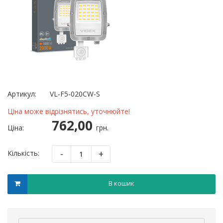
Артикул:
VL-F5-020CW-S
Ціна може відрізнятись, уточнюйте!
762,00
Ціна:
грн.
-
+
Кількість:
В кошик