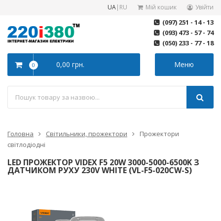
UA
|
RU
Мій кошик
Увійти
(097) 251 - 14 - 13
(093) 473 - 57 - 74
(050) 233 - 77 - 18
0,00 грн.
Меню
0
Головна
Світильники, прожектори
Прожектори
світлодіодні
LED ПРОЖЕКТОР VIDEX F5 20W 3000-5000-6500K З
ДАТЧИКОМ РУХУ 230V WHITE (VL-F5-020CW-S)