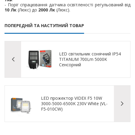
- Поріг спрацювання датчика освітленості регульований від
10 Лк
(Люкс) до
2000 Лк
(Люкс).
ПОПЕРЕДНІЙ ТА НАСТУПНИЙ ТОВАР
LED світильник сонячний IP54
TITANUM 700Lm 5000K
Сенсорний
LED прожектор VIDEX F5 10W
3000-5000-6500K 230V White (VL-
F5-010CW)