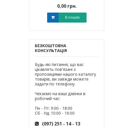
0 грн.
0,00 грн.
0,0
В кошик
В кошик
БЕЗКОШТОВНА
КОНСУЛЬТАЦІЯ
Будь-які питання, що вас
цікавлять пов'язані з
пропозиціями нашого каталогу
товарів, ви завжди можете
задати по телефону.
Чекаємо на ваші дзвінки в
робочий час:
Пн - Пт: 9:00 - 18:00
Сб - Нд: 10:00 - 16:00
(097) 251 - 14 - 13