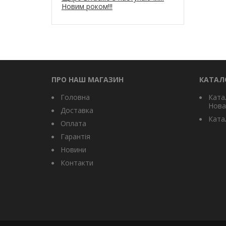
Новим роком!!!
ПРО НАШ МАГАЗИН
КАТАЛ
Головна
Ката
Нова
Доставка
Катал
Оплата
Гарантія
Новини
Контакти