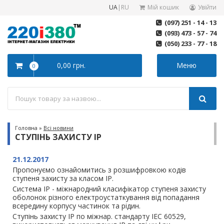
UA
|
RU
Мій кошик
Увійти
(097) 251 - 14 - 13
(093) 473 - 57 - 74
(050) 233 - 77 - 18
0,00 грн.
Меню
0
Головна
»
Всі новини
СТУПІНЬ ЗАХИСТУ IP
21.12.2017
Пропонуємо ознайомитись з розшифровкою кодів
ступеня захисту за класом IP.
Система IP - міжнародний класифікатор ступеня захисту
оболонок різного електроустаткування від попадання
всередину корпусу частинок та рідин.
Ступінь захисту IP по міжнар. стандарту IEC 60529,