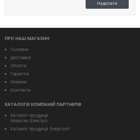
ПРО НАШ МАГАЗИН
Головна
Доставка
Оплата
Гарантія
Новини
Контакти
КАТАЛОГИ КОМПАНІЙ ПАРТНЕРІВ
Каталог продукції
Новатек-Електро
Каталог продукції Енергохіт