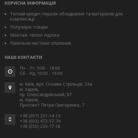
КОРИСНА ІНФОРМАЦІЯ
Теплий кредит-перелік обладнання та матеріалів для
компенсації
Популярні товари
Монтаж теплої підлоги
Панельне настінне опалення
НАШІ КОНТАКТИ
Пн - Пт: 9:00 - 18:00
Сб - Нд: 10:00 - 16:00
м. Київ, вул. Січових Стрільців, 33а
м. Харків,
пр. Олександрівський, 87
м. Харків,
Проспект Петра Григоренко, 7
+38 (097) 251-14-13
+38 (093) 473-57-74
+38 (050) 233-77-18