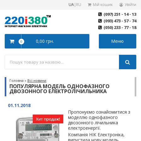
UA
|
RU
Мій кошик
Увійти
(097) 251 - 14 - 13
(093) 473 - 57 - 74
(050) 233 - 77 - 18
0,00 грн.
Меню
0
Головна
»
Всі новини
ПОПУЛЯРНА МОДЕЛЬ ОДНОФАЗНОГО
ДВОЗОННОГО ЕЛЕКТРОЛІЧИЛЬНИКА
01.11.2018
Пропонуємо ознайомитися з
моделлю однофазного
двозонного лічильника
електроенергії.
Компанія НІК Електроніка,
випустила нову модель