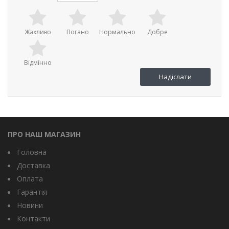
Жахливо
Погано
Нормально
Добре
Відмінно
ПРО НАШ МАГАЗИН
Головна
Доставка
Оплата
Гарантія
Новини
Контакти