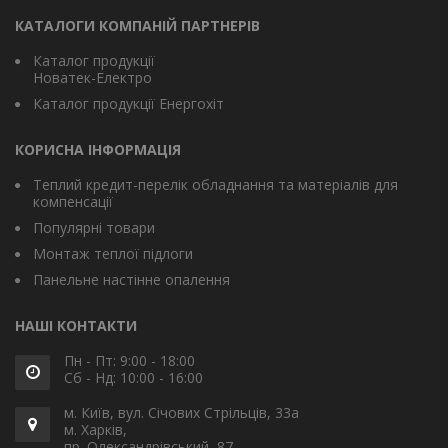
КАТАЛОГИ КОМПАНІЙ ПАРТНЕРІВ
Каталог продукції
Новатек-Електро
Каталог продукції Енергохіт
КОРИСНА ІНФОРМАЦІЯ
Теплий кредит-перелік обладнання та матеріалів для
компенсації
Популярні товари
Монтаж теплої підлоги
Панельне настінне опалення
НАШІ КОНТАКТИ
Пн - Пт: 9:00 - 18:00
Сб - Нд: 10:00 - 16:00
м. Київ, вул. Січових Стрільців, 33а
м. Харків,
пр. Олександрівський, 87