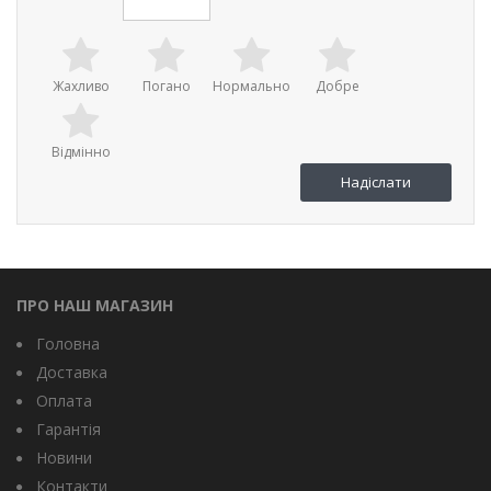
Жахливо
Погано
Нормально
Добре
Відмінно
ПРО НАШ МАГАЗИН
Головна
Доставка
Оплата
Гарантія
Новини
Контакти