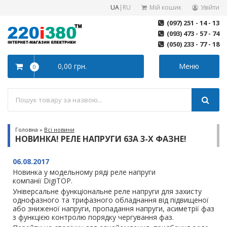
UA
|
RU
Мій кошик
Увійти
(097) 251 - 14 - 13
(093) 473 - 57 - 74
(050) 233 - 77 - 18
0,00 грн.
Меню
0
Головна
»
Всі новини
НОВИНКА! РЕЛЕ НАПРУГИ 63А 3-Х ФАЗНЕ!
06.08.2017
Новинка у модельному ряді реле напруги
компанії DigiTOP.
Універсальне функціональне реле напруги для захисту
однофазного та трифазного обладнання від підвищеної
або зниженої напруги, пропадання напруги, асиметрії фаз
з функцією контролю порядку чергування фаз.