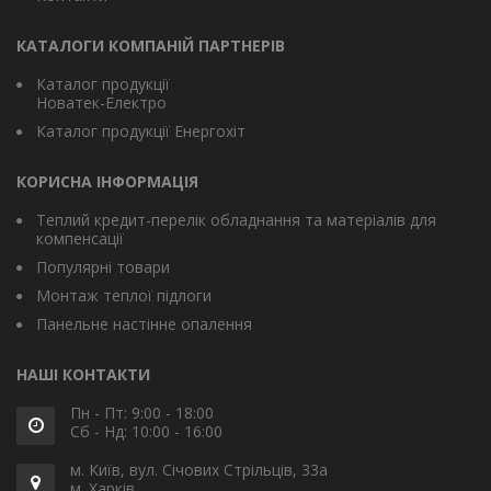
КАТАЛОГИ КОМПАНІЙ ПАРТНЕРІВ
Каталог продукції
Новатек-Електро
Каталог продукції Енергохіт
КОРИСНА ІНФОРМАЦІЯ
Теплий кредит-перелік обладнання та матеріалів для
компенсації
Популярні товари
Монтаж теплої підлоги
Панельне настінне опалення
НАШІ КОНТАКТИ
Пн - Пт: 9:00 - 18:00
Сб - Нд: 10:00 - 16:00
м. Київ, вул. Січових Стрільців, 33а
м. Харків,